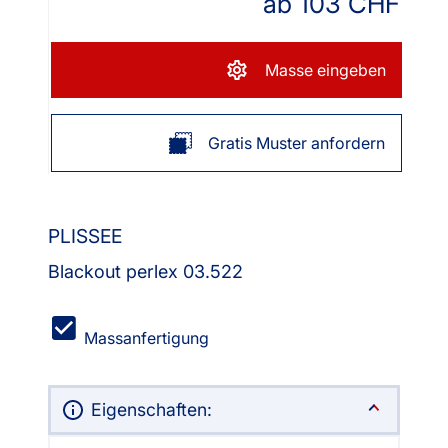
ab
103
CHF
Masse eingeben
Gratis Muster anfordern
PLISSEE
Blackout perlex 03.522
Massanfertigung
Eigenschaften: