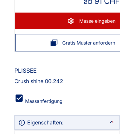
ab
91
CHF
Masse eingeben
Gratis Muster anfordern
PLISSEE
Crush shine 00.242
Massanfertigung
Eigenschaften: