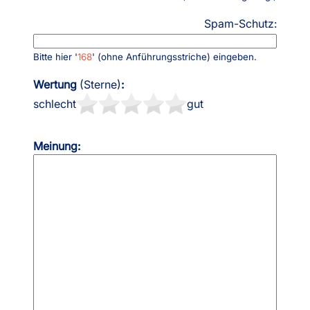
Spam-Schutz:
Bitte hier '
168
' (ohne Anführungsstriche) eingeben.
Wertung
(Sterne)
:
schlecht
gut
Meinung: