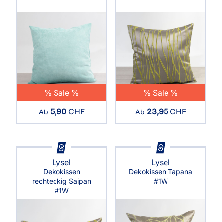
% Sale %
% Sale %
5,90
CHF
23,95
CHF
Ab
Ab
Lysel
Lysel
Dekokissen
Dekokissen Tapana
rechteckig Saipan
#1W
#1W