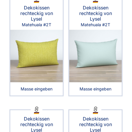
Dekokissen
Dekokissen
rechteckig von
rechteckig von
Lysel
Lysel
Matehuala #2T
Matehuala #2T
Masse eingeben
Masse eingeben
Dekokissen
Dekokissen
rechteckig von
rechteckig von
Lysel
Lysel