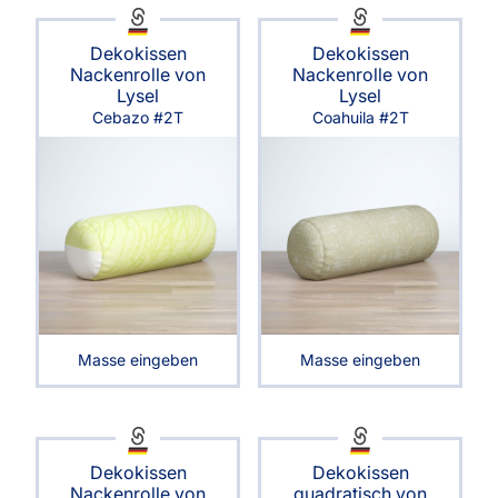
Dekokissen
Dekokissen
Nackenrolle von
Nackenrolle von
Lysel
Lysel
Cebazo #2T
Coahuila #2T
Masse eingeben
Masse eingeben
Dekokissen
Dekokissen
Nackenrolle von
quadratisch von