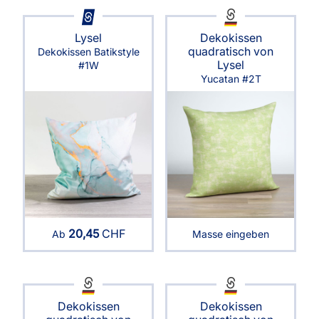
Lysel
Dekokissen
quadratisch von
Dekokissen Batikstyle
Lysel
#1W
Yucatan #2T
20,45
CHF
Ab
Masse eingeben
Dekokissen
Dekokissen