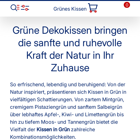
0
Grünes Kissen
Grüne Dekokissen bringen
die sanfte und ruhevolle
Kraft der Natur in Ihr
Zuhause
So erfrischend, lebendig und beruhigend: Von der
Natur inspiriert, präsentieren sich Kissen in Grün in
vielfältigen Schattierungen. Von zartem Mintgrün,
cremigem Pistaziengrün und sanftem Salbeigrün
über lebhaftes Apfel-, Kiwi- und Limettengrün bis
hin zu tiefem Moos- und Tannengrün bietet die
Vielfalt der
Kissen in Grün
zahlreiche
Kombinationsmöglichkeiten.