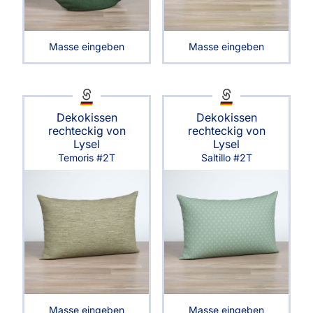
Masse eingeben
Masse eingeben
Dekokissen
Dekokissen
rechteckig von
rechteckig von
Lysel
Lysel
Temoris #2T
Saltillo #2T
Masse eingeben
Masse eingeben