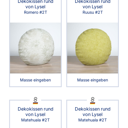
Dekokissen rund
Dekokissen rund
von Lysel
von Lysel
Romero #2T
Ruusu #2T
Masse eingeben
Masse eingeben
Dekokissen rund
Dekokissen rund
von Lysel
von Lysel
Matehuala #2T
Matehuala #2T