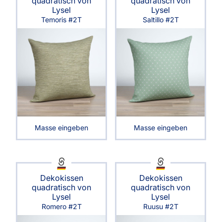
quadratisch von
quadratisch von
Lysel
Lysel
Temoris #2T
Saltillo #2T
Masse eingeben
Masse eingeben
Dekokissen
Dekokissen
quadratisch von
quadratisch von
Lysel
Lysel
Romero #2T
Ruusu #2T