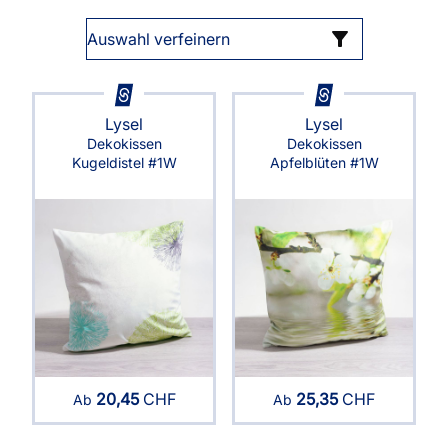
Auswahl verfeinern
Lysel
Lysel
Dekokissen
Dekokissen
Kugeldistel #1W
Apfelblüten #1W
20,45
CHF
25,35
CHF
Ab
Ab