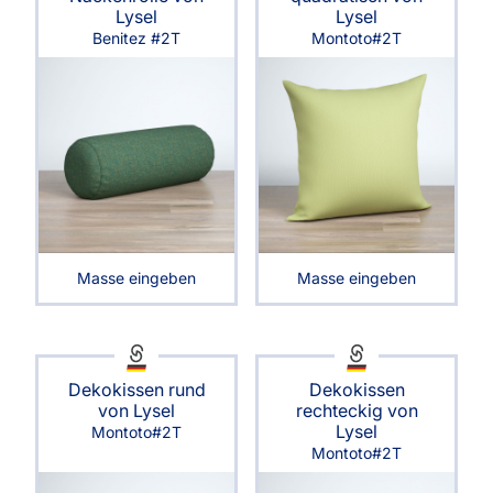
Lysel
Lysel
Benitez #2T
Montoto#2T
Masse eingeben
Masse eingeben
Dekokissen rund
Dekokissen
von Lysel
rechteckig von
Lysel
Montoto#2T
Montoto#2T