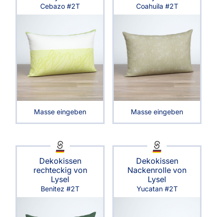
Cebazo #2T
Coahuila #2T
Masse eingeben
Masse eingeben
Dekokissen
Dekokissen
rechteckig von
Nackenrolle von
Lysel
Lysel
Benitez #2T
Yucatan #2T