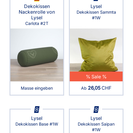
Dekokissen
Lysel
Nackenrolle von
Dekokissen Sammta
Lysel
#1W
Carlota #2T
% Sale %
26,05
CHF
Masse eingeben
Ab
Lysel
Lysel
Dekokissen Base #1W
Dekokissen Saipan
#1W