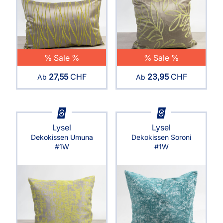
% Sale %
% Sale %
27,55
CHF
23,95
CHF
Ab
Ab
Lysel
Lysel
Dekokissen Umuna
Dekokissen Soroni
#1W
#1W