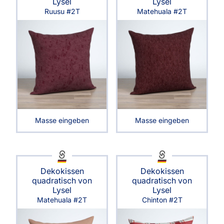
Lysel
Lysel
Ruusu #2T
Matehuala #2T
Masse eingeben
Masse eingeben
Dekokissen
Dekokissen
quadratisch von
quadratisch von
Lysel
Lysel
Matehuala #2T
Chinton #2T