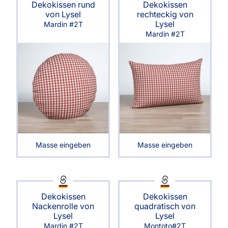
Dekokissen rund
Dekokissen
von Lysel
rechteckig von
Lysel
Mardin #2T
Mardin #2T
Masse eingeben
Masse eingeben
Dekokissen
Dekokissen
Nackenrolle von
quadratisch von
Lysel
Lysel
Mardin #2T
Montoto#2T