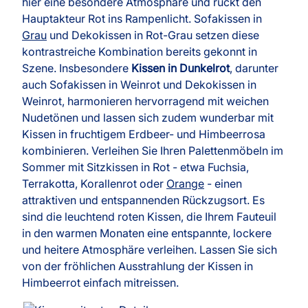
hier eine besondere Atmosphäre und rückt den
Hauptakteur Rot ins Rampenlicht. Sofakissen in
Grau
und Dekokissen in Rot-Grau setzen diese
kontrastreiche Kombination bereits gekonnt in
Szene. Insbesondere
Kissen in Dunkelrot
, darunter
auch Sofakissen in Weinrot und Dekokissen in
Weinrot, harmonieren hervorragend mit weichen
Nudetönen und lassen sich zudem wunderbar mit
Kissen in fruchtigem Erdbeer- und Himbeerrosa
kombinieren. Verleihen Sie Ihren Palettenmöbeln im
Sommer mit Sitzkissen in Rot - etwa Fuchsia,
Terrakotta, Korallenrot oder
Orange
- einen
attraktiven und entspannenden Rückzugsort. Es
sind die leuchtend roten Kissen, die Ihrem Fauteuil
in den warmen Monaten eine entspannte, lockere
und heitere Atmosphäre verleihen. Lassen Sie sich
von der fröhlichen Ausstrahlung der Kissen in
Himbeerrot einfach mitreissen.