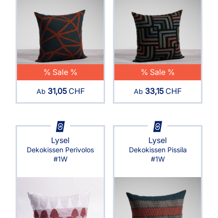
% Sale %
% Sale %
31,05
CHF
33,15
CHF
Ab
Ab
Lysel
Lysel
Dekokissen Perivolos
Dekokissen Pissila
#1W
#1W