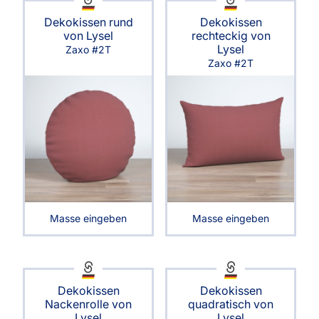
Dekokissen rund
Dekokissen
von Lysel
rechteckig von
Lysel
Zaxo #2T
Zaxo #2T
Masse eingeben
Masse eingeben
Dekokissen
Dekokissen
Nackenrolle von
quadratisch von
Lysel
Lysel