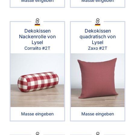
Masse eingeben
Masse eingeben
Dekokissen
Dekokissen
Nackenrolle von
quadratisch von
Lysel
Lysel
Corralito #2T
Zaxo #2T
Masse eingeben
Masse eingeben