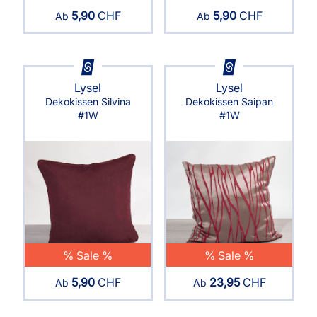
5,90
CHF
5,90
CHF
Ab
Ab
Lysel
Lysel
Dekokissen Silvina
Dekokissen Saipan
#1W
#1W
% Sale %
% Sale %
5,90
CHF
23,95
CHF
Ab
Ab