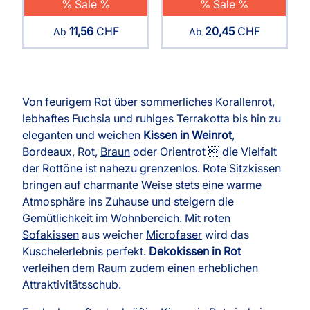
% Sale %
% Sale %
11,56
CHF
20,45
CHF
Ab
Ab
Von feurigem Rot über sommerliches Korallenrot,
lebhaftes Fuchsia und ruhiges Terrakotta bis hin zu
eleganten und weichen
Kissen in Weinrot
,
Bordeaux, Rot,
Braun
oder Orientrot  die Vielfalt
der Rottöne ist nahezu grenzenlos. Rote Sitzkissen
bringen auf charmante Weise stets eine warme
Atmosphäre ins Zuhause und steigern die
Gemütlichkeit im Wohnbereich. Mit roten
Sofakissen
aus weicher
Microfaser
wird das
Kuschelerlebnis perfekt.
Dekokissen in Rot
verleihen dem Raum zudem einen erheblichen
Attraktivitätsschub.