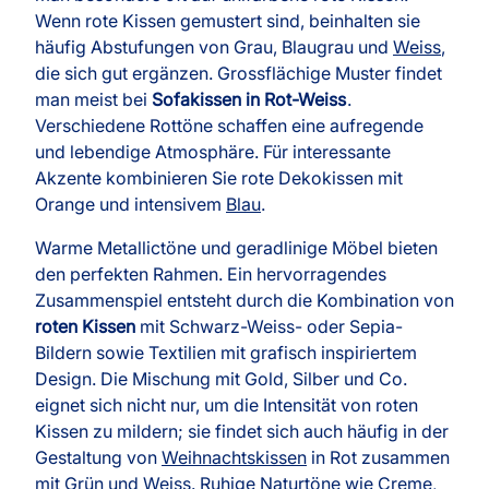
Wenn rote Kissen gemustert sind, beinhalten sie
häufig Abstufungen von Grau, Blaugrau und
Weiss
,
die sich gut ergänzen. Grossflächige Muster findet
man meist bei
Sofakissen in Rot-Weiss
.
Verschiedene Rottöne schaffen eine aufregende
und lebendige Atmosphäre. Für interessante
Akzente kombinieren Sie rote Dekokissen mit
Orange und intensivem
Blau
.
Warme Metallictöne und geradlinige Möbel bieten
den perfekten Rahmen. Ein hervorragendes
Zusammenspiel entsteht durch die Kombination von
roten Kissen
mit Schwarz-Weiss- oder Sepia-
Bildern sowie Textilien mit grafisch inspiriertem
Design. Die Mischung mit Gold, Silber und Co.
eignet sich nicht nur, um die Intensität von roten
Kissen zu mildern; sie findet sich auch häufig in der
Gestaltung von
Weihnachtskissen
in Rot zusammen
mit Grün und Weiss. Ruhige Naturtöne wie Creme,