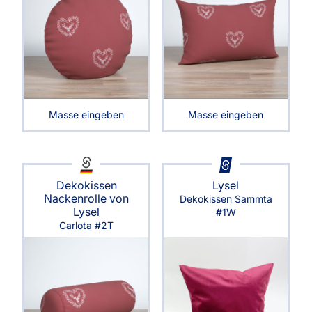
Masse eingeben
Masse eingeben
Dekokissen
Lysel
Nackenrolle von
Dekokissen Sammta
Lysel
#1W
Carlota #2T