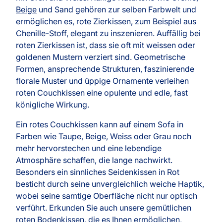
Beige
und Sand gehören zur selben Farbwelt und
ermöglichen es, rote Zierkissen, zum Beispiel aus
Chenille-Stoff, elegant zu inszenieren. Auffällig bei
roten Zierkissen ist, dass sie oft mit weissen oder
goldenen Mustern verziert sind. Geometrische
Formen, ansprechende Strukturen, faszinierende
florale Muster und üppige Ornamente verleihen
roten Couchkissen eine opulente und edle, fast
königliche Wirkung.
Ein rotes Couchkissen kann auf einem Sofa in
Farben wie Taupe, Beige, Weiss oder Grau noch
mehr hervorstechen und eine lebendige
Atmosphäre schaffen, die lange nachwirkt.
Besonders ein sinnliches Seidenkissen in Rot
besticht durch seine unvergleichlich weiche Haptik,
wobei seine samtige Oberfläche nicht nur optisch
verführt. Erkunden Sie auch unsere gemütlichen
roten Bodenkissen, die es Ihnen ermöglichen,