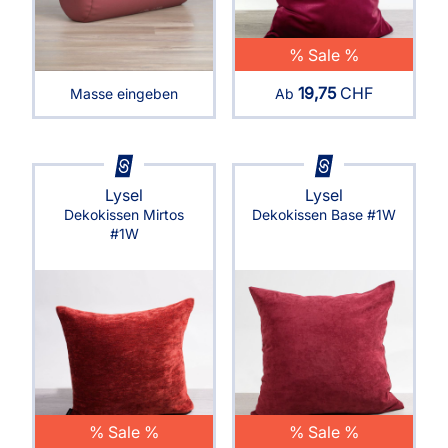
% Sale %
19,75
CHF
Masse eingeben
Ab
Lysel
Lysel
Dekokissen Mirtos
Dekokissen Base #1W
#1W
% Sale %
% Sale %