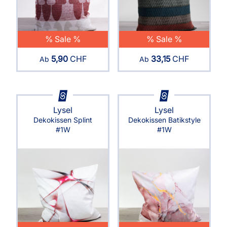
% Sale %
% Sale %
5,90
CHF
33,15
CHF
Ab
Ab
Lysel
Lysel
Dekokissen Splint
Dekokissen Batikstyle
#1W
#1W