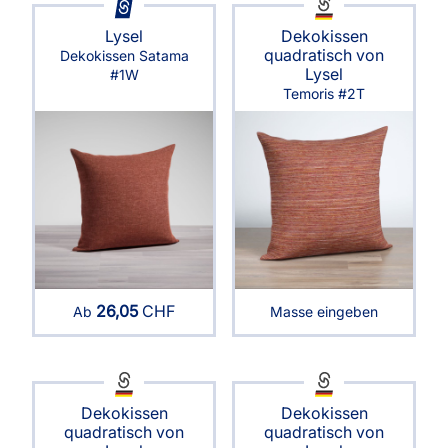
Lysel
Dekokissen
quadratisch von
Dekokissen Satama
Lysel
#1W
Temoris #2T
26,05
CHF
Ab
Masse eingeben
Dekokissen
Dekokissen
quadratisch von
quadratisch von