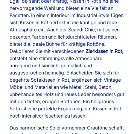
Egal, ob sanft oder kräftig, Kissen in Rot sind eine
hervorragende Wahl und bieten eine Vielfalt an
Facetten. In einem Interieur im Industrial Style fügen
sich Kissen in Rot perfekt in die kantige und raue
Atmosphäre ein. Auch der Scandi Chic, mit seinen
dezenten Farben und lichtdurchfluteten Räumen,
bietet die ideale Bühne für kräftige Rottöne.
Dekorieren Sie mit verschiedenen
Zierkissen in Rot
,
entsteht eine stimmungsvolle Atmosphäre:
anregend und sinnlich, gemütlich und
ausgesprochen heimelig. Entscheiden Sie sich für
begehrte Sofakissen in Rot, ergänzen sich Vintage
Möbel und Materialien wie Metall, Stahl, Beton,
unbehandeltes Holz und raues Leder besonders gut
mit den tiefen, erdigen Rottönen. Ein hellgraues
Sofa ist eine perfekte Ergänzung, um Kissen in Rot
noch intensiver leuchten zu lassen.
Das harmonische Spiel vornehmer Grautöne schafft