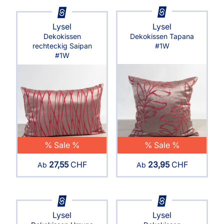
Lysel
Lysel
Dekokissen Tapana
Dekokissen
#1W
rechteckig Saipan
#1W
% Sale %
% Sale %
27,55
CHF
23,95
CHF
Ab
Ab
Lysel
Lysel