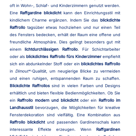
oft in Wohn-, Schlaf- und Kinderzimmern genutzt werden.
Eine
Raffgardine blickdicht
kann den Einrichtungsstil mit
kindlichem Charme ergänzen. Indem Sie das
blickdichte
Raffrollo
tagsüber etwas hochziehen und nur einen Teil
des Fensters bedecken, erhält der Raum eine offene und
freundliche Atmosphäre. Dies gelingt besonders gut mit
einem
lichtdurchlässigen Raffrollo
. Für Schichtarbeiter
oder als
blickdichtes Raffrollo fürs Kinderzimmer
empfiehlt
sich ein abdunkelnder Stoff oder ein
blickdichtes Raffrollo
in
Dimout
-Qualität, um neugierige Blicke zu vermeiden
und einen ruhigen, entspannenden Raum zu schaffen.
Blickdichte Raffrollos
sind in vielen Farben und Designs
erhältlich und bieten flexible Bedienmöglichkeiten. Ob Sie
ein
Raffrollo modern und blickdicht
oder ein
Raffrollo im
Landhausstil
bevorzugen, die Möglichkeiten für kreative
Fensterdekoration sind vielfältig. Eine Kombination aus
Raffrollo blickdicht
und passenden Gardinenschals kann
interessante Effekte erzeugen. Wenn
Raffgardinen