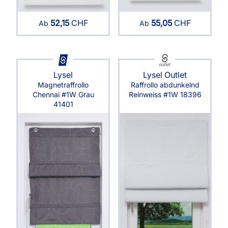
52,15
CHF
55,05
CHF
Ab
Ab
Lysel
Lysel Outlet
Magnetraffrollo
Raffrollo abdunkelnd
Chennai #1W Grau
Reinweiss #1W 18396
41401