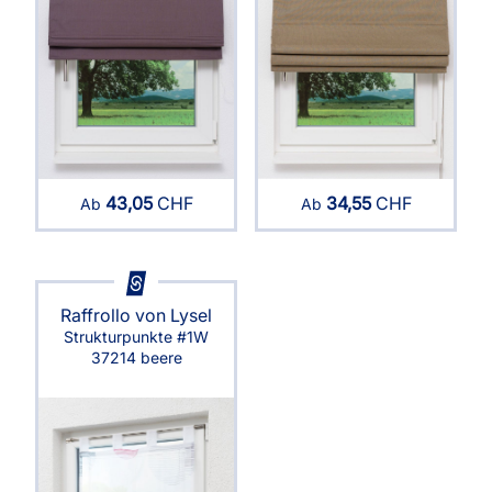
43,05
CHF
34,55
CHF
Ab
Ab
Raffrollo von Lysel
Strukturpunkte #1W
37214 beere