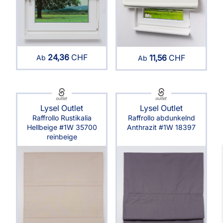
24,36
CHF
11,56
CHF
Ab
Ab
Lysel Outlet
Lysel Outlet
Raffrollo Rustikalia
Raffrollo abdunkelnd
Hellbeige #1W 35700
Anthrazit #1W 18397
reinbeige