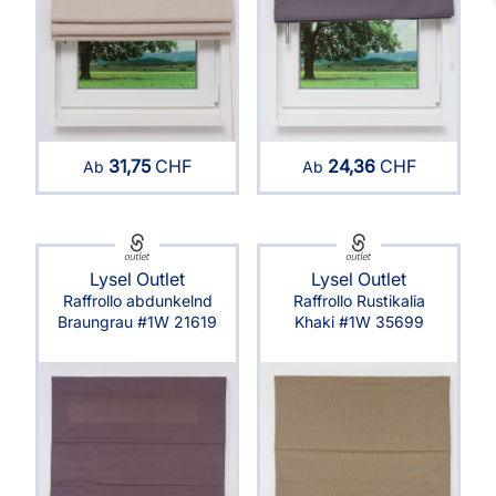
31,75
CHF
24,36
CHF
Ab
Ab
Lysel Outlet
Lysel Outlet
Raffrollo abdunkelnd
Raffrollo Rustikalia
Braungrau #1W 21619
Khaki #1W 35699