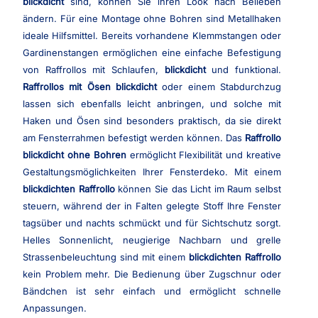
blickdicht
sind, können Sie ihren Look nach Belieben
ändern. Für eine Montage ohne Bohren sind Metallhaken
ideale Hilfsmittel. Bereits vorhandene Klemmstangen oder
Gardinenstangen ermöglichen eine einfache Befestigung
von Raffrollos mit Schlaufen,
blickdicht
und funktional.
Raffrollos mit Ösen blickdicht
oder einem Stabdurchzug
lassen sich ebenfalls leicht anbringen, und solche mit
Haken und Ösen sind besonders praktisch, da sie direkt
am Fensterrahmen befestigt werden können. Das
Raffrollo
blickdicht ohne Bohren
ermöglicht Flexibilität und kreative
Gestaltungsmöglichkeiten Ihrer Fensterdeko. Mit einem
blickdichten Raffrollo
können Sie das Licht im Raum selbst
steuern, während der in Falten gelegte Stoff Ihre Fenster
tagsüber und nachts schmückt und für Sichtschutz sorgt.
Helles Sonnenlicht, neugierige Nachbarn und grelle
Strassenbeleuchtung sind mit einem
blickdichten Raffrollo
kein Problem mehr. Die Bedienung über Zugschnur oder
Bändchen ist sehr einfach und ermöglicht schnelle
Anpassungen.