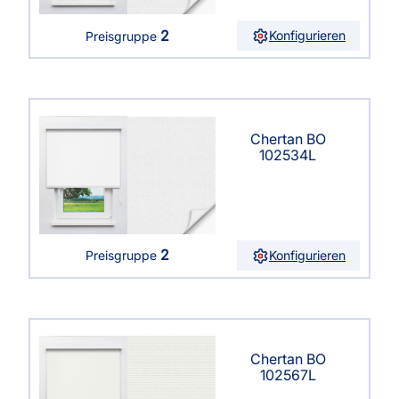
2
Konfigurieren
Preisgruppe
Chertan BO
102534L
2
Konfigurieren
Preisgruppe
Chertan BO
102567L