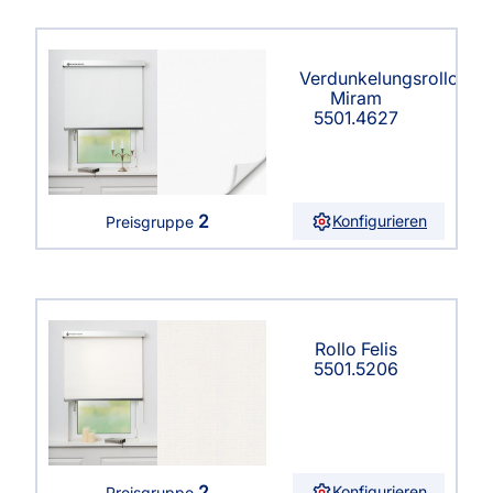
Verdunkelungsrollo
Miram
5501.4627
2
Konfigurieren
Preisgruppe
Rollo Felis
5501.5206
2
Konfigurieren
Preisgruppe