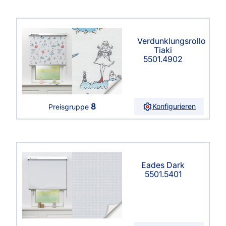
Verdunklungsrollo
Tiaki
5501.4902
8
Konfigurieren
Preisgruppe
Eades Dark
5501.5401