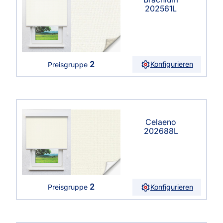
202561L
2
Konfigurieren
Preisgruppe
Celaeno
202688L
2
Konfigurieren
Preisgruppe