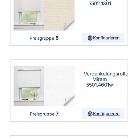
5502.1301
6
Konfigurieren
Preisgruppe
Verdunkelungsrollo
Miram
5501.4601w
7
Konfigurieren
Preisgruppe