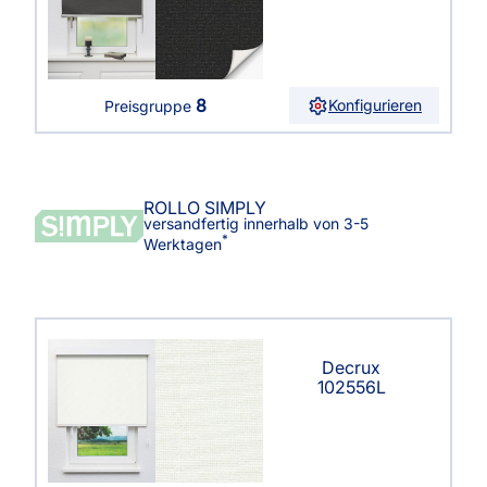
8
Konfigurieren
Preisgruppe
ROLLO SIMPLY
versandfertig innerhalb von 3-5
*
Werktagen
Decrux
102556L