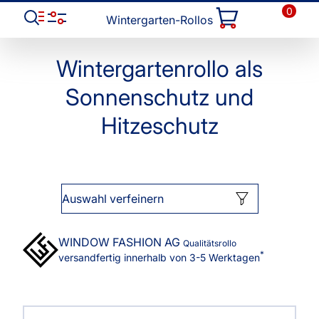
0
Wintergarten-Rollos
Wintergartenrollo als
Sonnenschutz und
Hitzeschutz
Auswahl verfeinern
WINDOW FASHION
AG
Qualitätsrollo
*
versandfertig innerhalb von 3-5 Werktagen