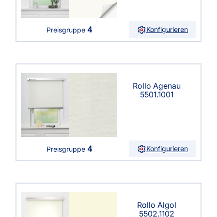
4
Konfigurieren
Preisgruppe
Rollo Agenau
5501.1001
4
Konfigurieren
Preisgruppe
Rollo Algol
5502.1102