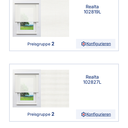
Realta
102819L
2
Konfigurieren
Preisgruppe
Realta
102827L
2
Konfigurieren
Preisgruppe