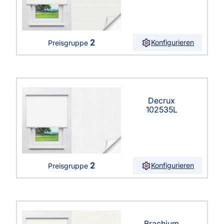
2
Konfigurieren
Preisgruppe
Decrux
102535L
2
Konfigurieren
Preisgruppe
Brachium