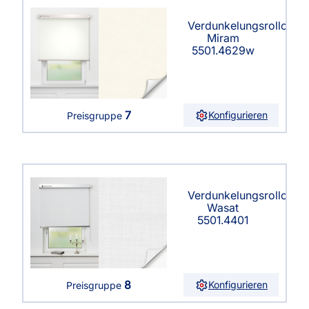
Verdunkelungsrollo
Miram
5501.4629w
7
Konfigurieren
Preisgruppe
Verdunkelungsrollo
Wasat
5501.4401
8
Konfigurieren
Preisgruppe