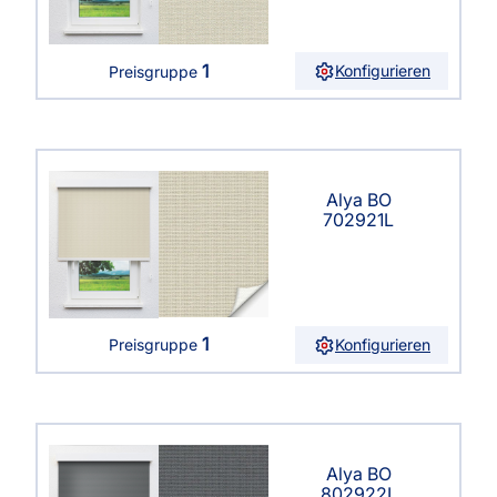
1
Konfigurieren
Preisgruppe
Alya BO
702921L
1
Konfigurieren
Preisgruppe
Alya BO
802922L