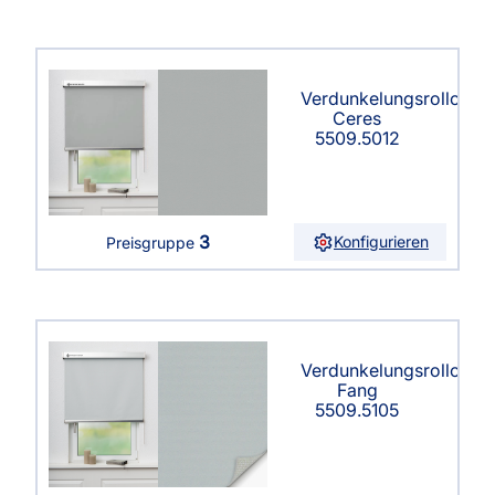
Verdunkelungsrollo
Ceres
5509.5012
3
Konfigurieren
Preisgruppe
Verdunkelungsrollo
Fang
5509.5105