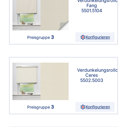
Verdunkelungsrollo
Fang
5501.5104
3
Konfigurieren
Preisgruppe
Verdunkelungsrollo
Ceres
5502.5003
3
Konfigurieren
Preisgruppe