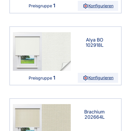
1
Konfigurieren
Preisgruppe
Alya BO
102918L
1
Konfigurieren
Preisgruppe
Brachium
202664L