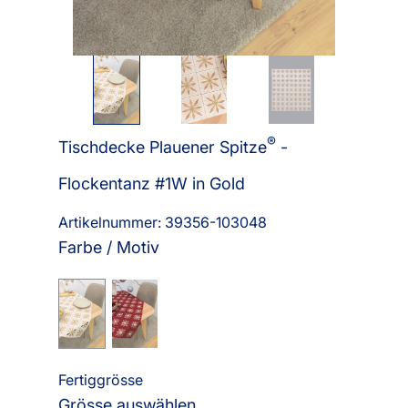
®
Tischdecke Plauener Spitze
-
Flockentanz #1W in Gold
Artikelnummer: 39356-
103048
Farbe / Motiv
Fertiggrösse
Grösse auswählen