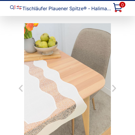
0
Tischläufer Plauener Spitze® - Halima #1W