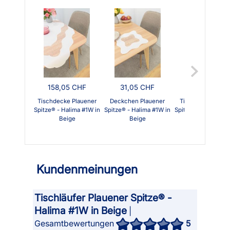
158,05 CHF
31,05 CHF
94,55 CHF
Tischdecke Plauener
Deckchen Plauener
Tischband Plauen
Spitze® - Halima #1W in
Spitze® - Halima #1W in
Spitze® - Halima #1
Beige
Beige
Beige
Kundenmeinungen
Tischläufer Plauener Spitze® -
Halima #1W in Beige
|
Gesamtbewertungen
5