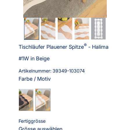
®
Tischläufer Plauener Spitze
- Halima
#1W in Beige
Artikelnummer: 39349-
103074
Farbe / Motiv
Fertiggrösse
Grösse auswählen