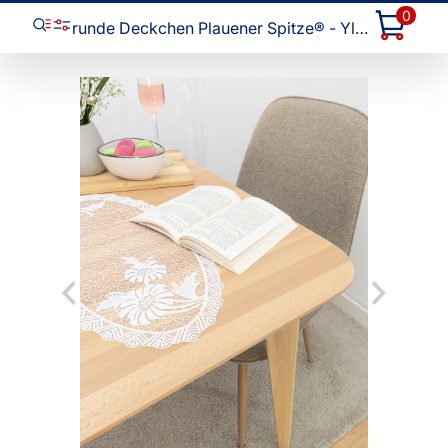
0
runde Deckchen Plauener Spitze® - Ylvi #1W