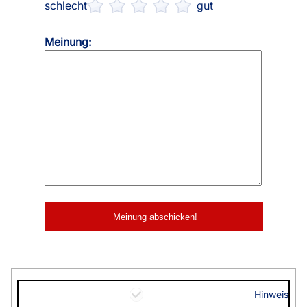
schlecht
gut
Meinung:
Hinweis