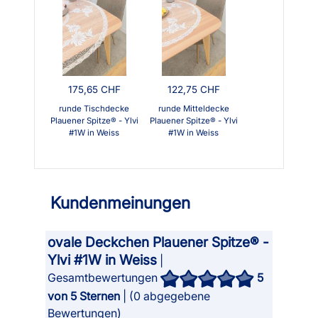
175,65 CHF
122,75 CHF
runde Tischdecke
runde Mitteldecke
Plauener Spitze® - Ylvi
Plauener Spitze® - Ylvi
#1W in Weiss
#1W in Weiss
Kundenmeinungen
ovale Deckchen Plauener Spitze® -
Ylvi #1W in Weiss
|
Gesamtbewertungen
5
von 5 Sternen
| (
0
abgegebene
Bewertungen)