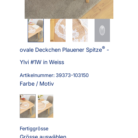
®
ovale Deckchen Plauener Spitze
-
Ylvi #1W in Weiss
Artikelnummer: 39373-
103150
Farbe / Motiv
Fertiggrösse
Grösse auswählen