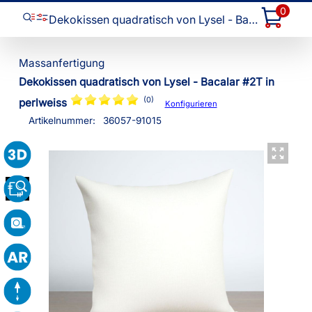
0
Dekokissen quadratisch von Lysel - Bacalar #2T
Dekokissen quadratisch von Lysel - Bacalar #2T in
(0)
perlweiss
Konfigurieren
Artikelnummer:
36057
-
91015