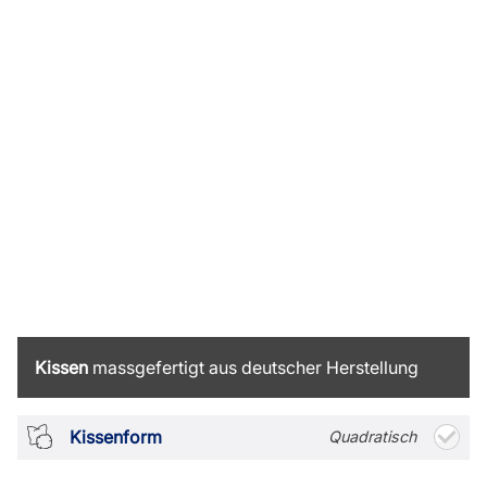
Kissen
massgefertigt aus deutscher Herstellung
Kissenform
Quadratisch