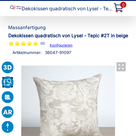
0
Dekokissen quadratisch von Lysel - Tepic #2T
Dekokissen quadratisch von Lysel - Tepic #2T in beige
(0)
Konfigurieren
Artikelnummer:
36047
-
91097