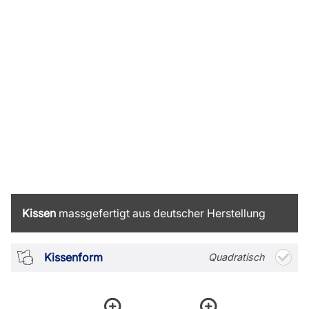
Kissen
massgefertigt aus deutscher Herstellung
Kissenform
Quadratisch