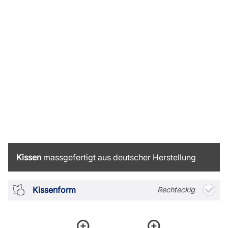
Kissen
massgefertigt aus deutscher Herstellung
Kissenform
Rechteckig