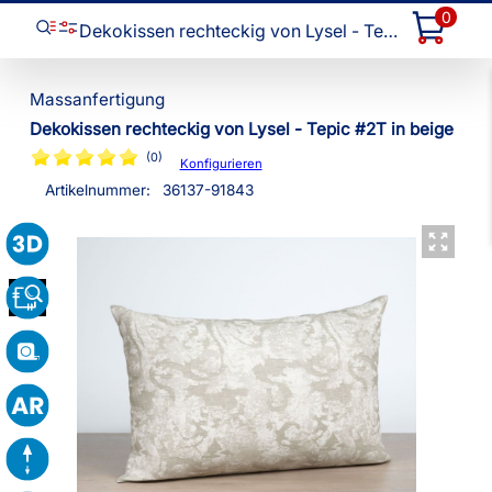
0
Dekokissen rechteckig von Lysel - Tepic #2T
Dekokissen rechteckig von Lysel - Tepic #2T in beige
(0)
Konfigurieren
Artikelnummer:
36137
-
91843