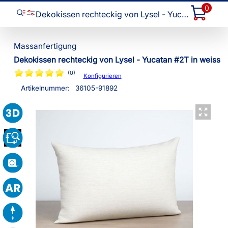
0
Dekokissen rechteckig von Lysel - Yucatan #2T
Dekokissen rechteckig von Lysel - Yucatan #2T in weiss
(0)
Konfigurieren
Artikelnummer:
36105
-
91892