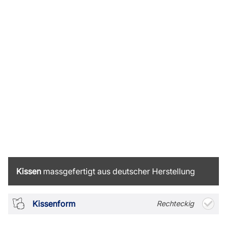
Kissen
massgefertigt aus deutscher Herstellung
Kissenform
Rechteckig