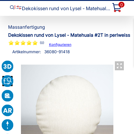
0
Dekokissen rund von Lysel - Matehuala #2T
Dekokissen rund von Lysel - Matehuala #2T in perlweiss
(0)
Konfigurieren
Artikelnummer:
36080
-
91418