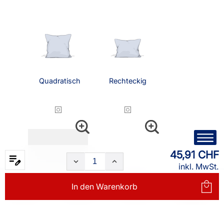
Quadratisch
Rechteckig
45,91 CHF
inkl. MwSt.
In den
Warenkorb
Nackenrolle
Status
Rund
(15x40cm)