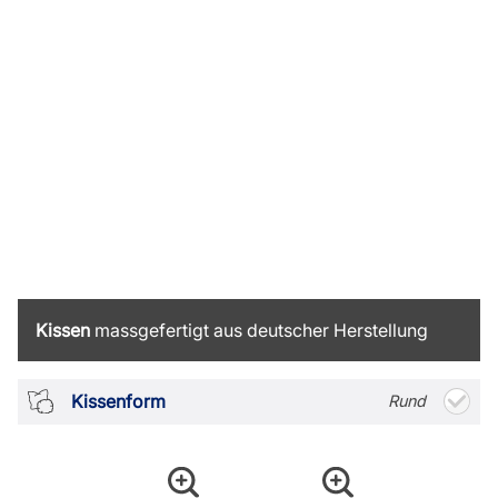
Kissen
massgefertigt aus deutscher Herstellung
Kissenform
Rund