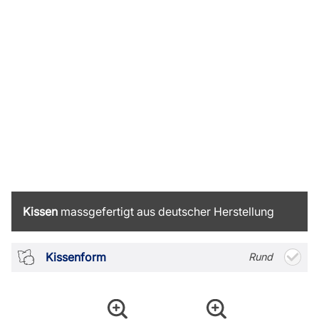
Kissen
massgefertigt aus deutscher Herstellung
Kissenform
Rund