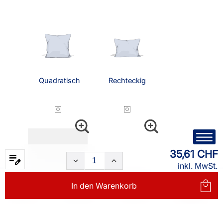
Quadratisch
Rechteckig
35,61 CHF
inkl. MwSt.
In den
Warenkorb
Nackenrolle
Status
Rund
(15x40cm)