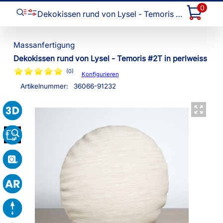
0
Dekokissen rund von Lysel - Temoris #2T
Dekokissen rund von Lysel - Temoris #2T in perlweiss
(0)
Konfigurieren
Artikelnummer:
36066
-
91232