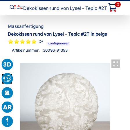
0
Dekokissen rund von Lysel - Tepic #2T
Dekokissen rund von Lysel - Tepic #2T in beige
(0)
Konfigurieren
Artikelnummer:
36096
-
91393