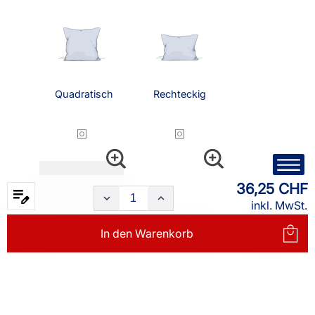
Quadratisch
Rechteckig
36,25 CHF
inkl. MwSt.
In den
Warenkorb
Nackenrolle
Status
Rund
(15x40cm)