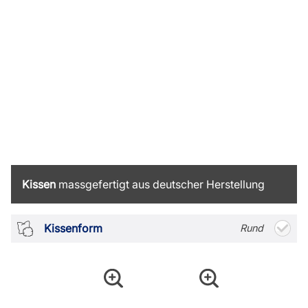
Kissen
massgefertigt aus deutscher Herstellung
Kissenform
Rund