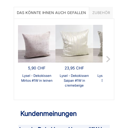
DAS KÖNNTE IHNEN AUCH GEFALLEN
ZUBEHÖR
5,90 CHF
23,95 CHF
23,95 CHF
Lysel - Dekokissen
Lysel - Dekokissen
Lysel - Dekokissen
Mirtos #1W in leinen
Saipan #1W in
Saipan #1W in
cremebeige
sandbeige
Kundenmeinungen