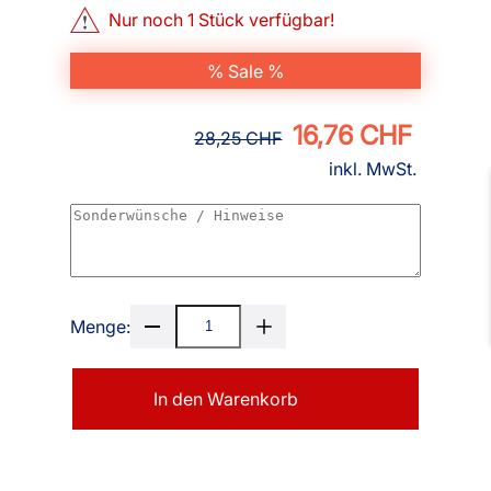
Nur noch
1
Stück verfügbar!
% Sale %
16,76 CHF
28,25 CHF
inkl. MwSt.
Menge:
In den Warenkorb