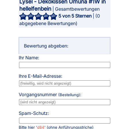
Lysel - Dekokissen Umuna #1W in
hellelfenbein
| Gesamtbewertungen
5
von 5 Sternen
| (
0
abgegebene Bewertungen)
Bewertung abgeben:
Ihr Name:
Ihre E-Mail-Adresse:
Vorgangsnummer
:
(Bestellung)
Spam-Schutz:
Bitte hier '
d84
' (ohne Anführungsstriche)