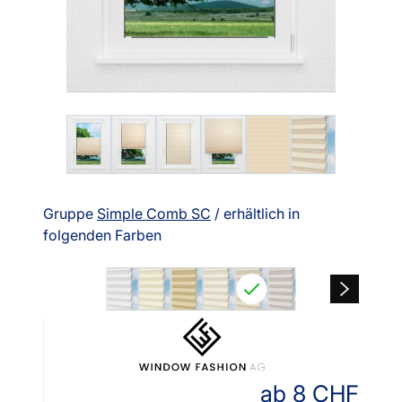
Gruppe
Simple Comb SC
/ erhältlich in
folgenden Farben
ab
8
CHF