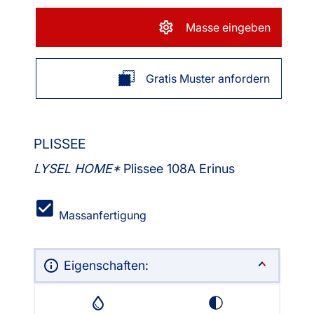
Masse eingeben
Gratis Muster anfordern
PLISSEE
LYSEL HOME
Plissee 108A Erinus
Massanfertigung
Eigenschaften: