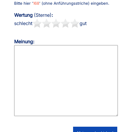
Bitte hier '
168
' (ohne Anführungsstriche) eingeben.
Wertung
(Sterne)
:
schlecht
gut
Meinung: