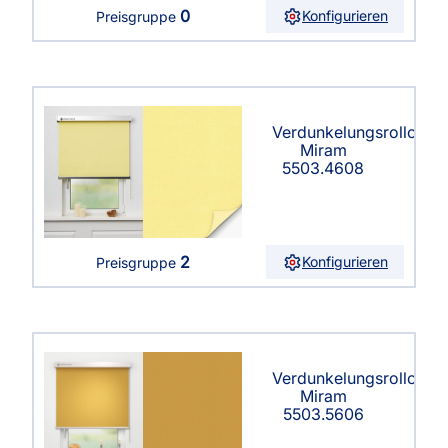
0
Konfigurieren
Preisgruppe
Verdunkelungsrollo
Miram
5503.4608
2
Konfigurieren
Preisgruppe
Verdunkelungsrollo
Miram
5503.5606