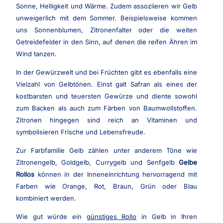
Sonne, Helligkeit und Wärme. Zudem assoziieren wir Gelb
unweigerlich mit dem Sommer. Beispielsweise kommen
uns Sonnenblumen, Zitronenfalter oder die weiten
Getreidefelder in den Sinn, auf denen die reifen Ähren im
Wind tanzen.
In der Gewürzwelt und bei Früchten gibt es ebenfalls eine
Vielzahl von Gelbtönen. Einst galt Safran als eines der
kostbarsten und teuersten Gewürze und diente sowohl
zum Backen als auch zum Färben von Baumwollstoffen.
Zitronen hingegen sind reich an Vitaminen und
symbolisieren Frische und Lebensfreude.
Zur Farbfamilie Gelb zählen unter anderem Töne wie
Zitronengelb, Goldgelb, Currygelb und Senfgelb
Gelbe
Rollos
können in der Inneneinrichtung hervorragend mit
Farben wie Orange, Rot, Braun, Grün oder Blau
kombiniert werden.
Wie gut würde ein
günstiges Rollo
in Gelb in Ihren