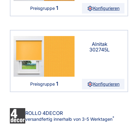
1
Konfigurieren
Preisgruppe
Alnitak
302745L
1
Konfigurieren
Preisgruppe
ROLLO 4DECOR
*
versandfertig innerhalb von 3-5 Werktagen