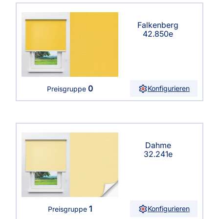
Falkenberg
42.850e
0
Konfigurieren
Preisgruppe
Dahme
32.241e
1
Konfigurieren
Preisgruppe