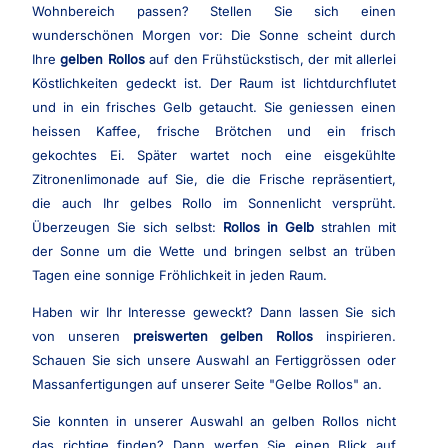
Wohnbereich passen? Stellen Sie sich einen
wunderschönen Morgen vor: Die Sonne scheint durch
Ihre
gelben Rollos
auf den Frühstückstisch, der mit allerlei
Köstlichkeiten gedeckt ist. Der Raum ist lichtdurchflutet
und in ein frisches Gelb getaucht. Sie geniessen einen
heissen Kaffee, frische Brötchen und ein frisch
gekochtes Ei. Später wartet noch eine eisgekühlte
Zitronenlimonade auf Sie, die die Frische repräsentiert,
die auch Ihr gelbes Rollo im Sonnenlicht versprüht.
Überzeugen Sie sich selbst:
Rollos in Gelb
strahlen mit
der Sonne um die Wette und bringen selbst an trüben
Tagen eine sonnige Fröhlichkeit in jeden Raum.
Haben wir Ihr Interesse geweckt? Dann lassen Sie sich
von unseren
preiswerten gelben Rollos
inspirieren.
Schauen Sie sich unsere Auswahl an Fertiggrössen oder
Massanfertigungen auf unserer Seite "Gelbe Rollos" an.
Sie konnten in unserer Auswahl an gelben Rollos nicht
das richtige finden? Dann werfen Sie einen Blick auf