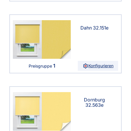
Dahn 32.151e
1
Konfigurieren
Preisgruppe
Dornburg
32.563e