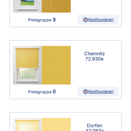
3
Konfigurieren
Preisgruppe
Chemnitz
72.930e
0
Konfigurieren
Preisgruppe
Dorfen
32.063e