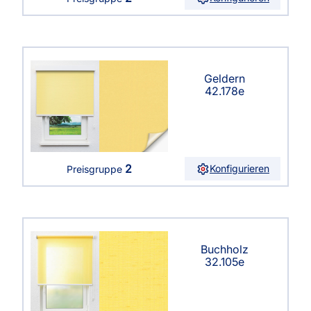
Geldern
42.178e
2
Konfigurieren
Preisgruppe
Buchholz
32.105e