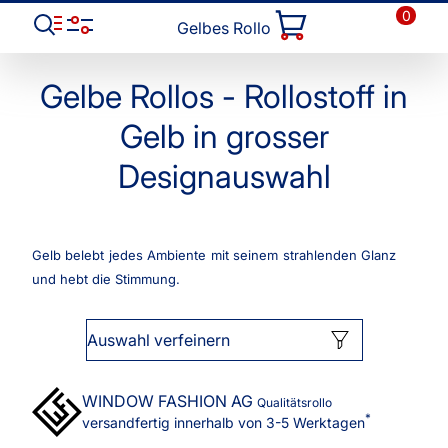
0
Gelbes Rollo
Gelbe Rollos - Rollostoff in
Gelb in grosser
Designauswahl
Gelb belebt jedes Ambiente mit seinem strahlenden Glanz
und hebt die Stimmung.
Auswahl verfeinern
WINDOW FASHION
AG
Qualitätsrollo
*
versandfertig innerhalb von 3-5 Werktagen