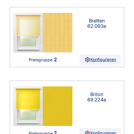
Bretten
62.093e
2
Konfigurieren
Preisgruppe
Brilon
69.224e
2
Konfigurieren
Preisgruppe