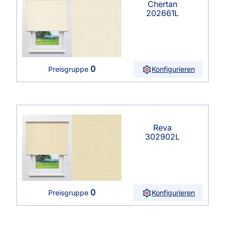
Chertan
202661L
0
Konfigurieren
Preisgruppe
Reva
302902L
0
Konfigurieren
Preisgruppe