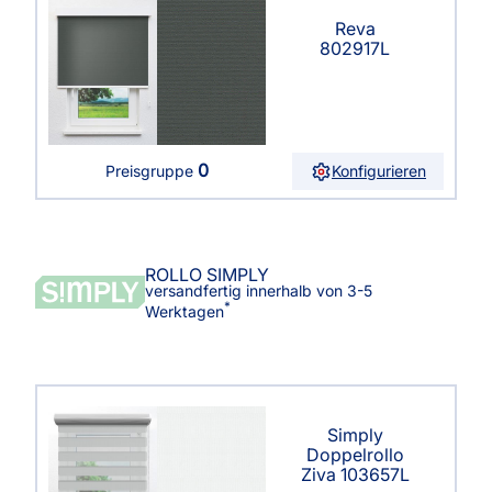
Reva
802917L
0
Konfigurieren
Preisgruppe
ROLLO SIMPLY
versandfertig innerhalb von 3-5
*
Werktagen
Simply
Doppelrollo
Ziva 103657L