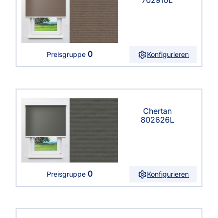
0
Konfigurieren
Preisgruppe
Chertan
802626L
0
Konfigurieren
Preisgruppe