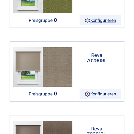
0
Konfigurieren
Preisgruppe
Reva
702909L
0
Konfigurieren
Preisgruppe
Reva
702910L