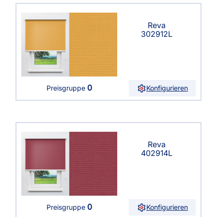
Reva
302912L
0
Konfigurieren
Preisgruppe
Reva
402914L
0
Konfigurieren
Preisgruppe