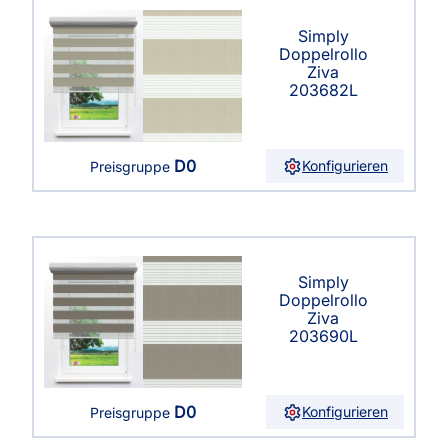
Simply
Doppelrollo
Ziva
203682L
D0
Konfigurieren
Preisgruppe
Simply
Doppelrollo
Ziva
203690L
D0
Konfigurieren
Preisgruppe