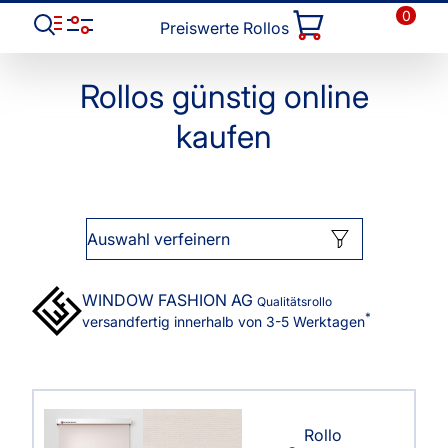
0
Preiswerte Rollos
Rollos günstig online
kaufen
Auswahl verfeinern
WINDOW FASHION
AG
Qualitätsrollo
*
versandfertig innerhalb von 3-5 Werktagen
Rollo