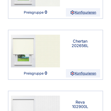
0
Konfigurieren
Preisgruppe
Chertan
202656L
0
Konfigurieren
Preisgruppe
Reva
102900L