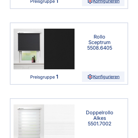
1
Konfigurieren
Preisgruppe
Rollo
Sceptrum
5508.6405
1
Konfigurieren
Preisgruppe
Doppelrollo
Alkes
5501.7002