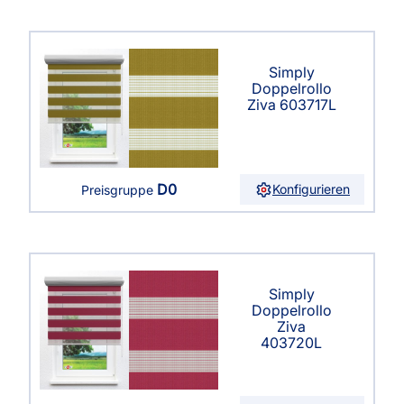
Simply
Doppelrollo
Ziva 603717L
D0
Konfigurieren
Preisgruppe
Simply
Doppelrollo
Ziva
403720L