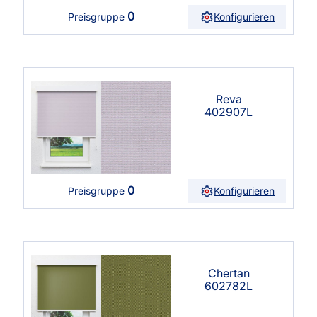
0
Konfigurieren
Preisgruppe
Reva
402907L
0
Konfigurieren
Preisgruppe
Chertan
602782L