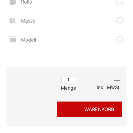
Rollo
Masse
Modell
---
inkl. MwSt.
Menge
WARENKORB