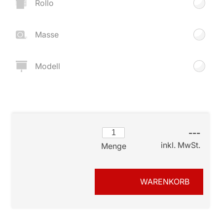
Rollo
Masse
Modell
---
inkl. MwSt.
Menge
WARENKORB