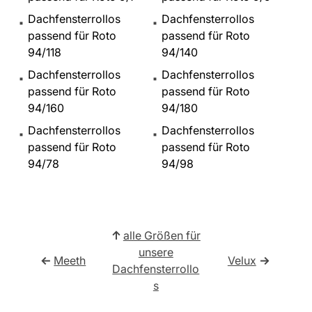
Dachfensterrollos
Dachfensterrollos
passend für Roto
passend für Roto
94/118
94/140
Dachfensterrollos
Dachfensterrollos
passend für Roto
passend für Roto
94/160
94/180
Dachfensterrollos
Dachfensterrollos
passend für Roto
passend für Roto
94/78
94/98
↑
alle Größen für
unsere
←
Meeth
Velux
→
Dachfensterrollo
s