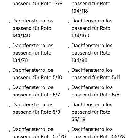
passend für Roto 13/9
passend für Roto
134/118
Dachfensterrollos
Dachfensterrollos
passend für Roto
passend für Roto
134/140
134/160
Dachfensterrollos
Dachfensterrollos
passend für Roto
passend für Roto
134/78
134/98
Dachfensterrollos
Dachfensterrollos
passend für Roto 5/10
passend für Roto 5/11
Dachfensterrollos
Dachfensterrollos
passend für Roto 5/7
passend für Roto 5/8
Dachfensterrollos
Dachfensterrollos
passend für Roto 5/9
passend für Roto
55/118
Dachfensterrollos
Dachfensterrollos
passend für Roto 55/70
passend für Roto 55/78