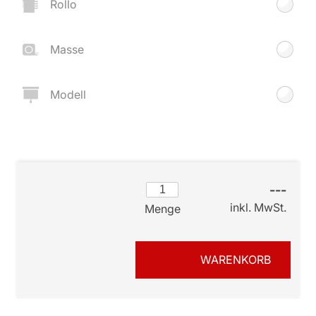
Rollo
Masse
Modell
---
inkl. MwSt.
Menge
WARENKORB