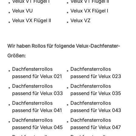
Velux VT Flügel I
Velux VT Flügel II
Velux VU
Velux VX Flügel I
Velux VX Flügel II
Velux VZ
Wir haben Rollos für folgende Velux-Dachfenster-
Größen:
Dachfensterrollos
Dachfensterrollos
passend für Velux 021
passend für Velux 023
Dachfensterrollos
Dachfensterrollos
passend für Velux 033
passend für Velux 035
Dachfensterrollos
Dachfensterrollos
passend für Velux 041
passend für Velux 043
Dachfensterrollos
Dachfensterrollos
passend für Velux 045
passend für Velux 047