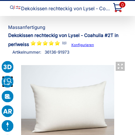
0
Dekokissen rechteckig von Lysel - Coahuila #2T
Dekokissen rechteckig von Lysel - Coahuila #2T in
(0)
perlweiss
Konfigurieren
Artikelnummer:
36136
-
91973