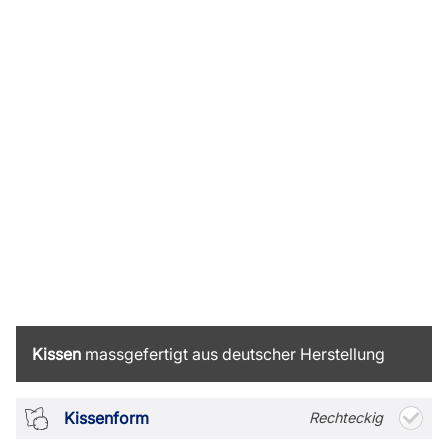
Kissen
massgefertigt aus deutscher Herstellung
Kissenform
Rechteckig