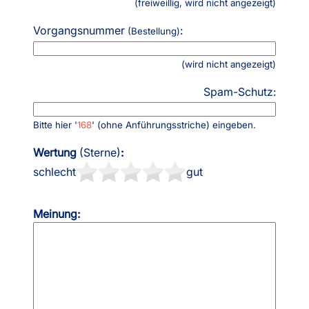
(freiweillig, wird nicht angezeigt)
Vorgangsnummer
:
(Bestellung)
(wird nicht angezeigt)
Spam-Schutz:
Bitte hier '
168
' (ohne Anführungsstriche) eingeben.
Wertung
(Sterne)
:
schlecht
gut
Meinung: