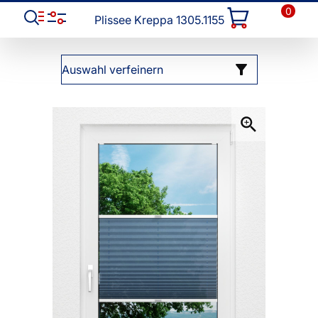
0
Plissee Kreppa 1305.1155
Auswahl verfeinern