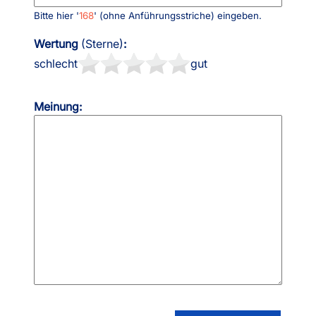
Bitte hier '
168
' (ohne Anführungsstriche) eingeben.
Wertung
(Sterne)
:
schlecht
gut
Meinung: