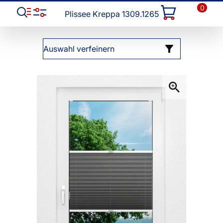
0
Plissee Kreppa 1309.1265
Auswahl verfeinern