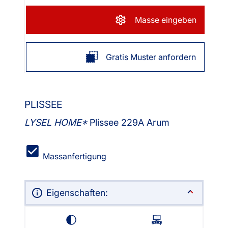
Masse eingeben
Gratis Muster anfordern
PLISSEE
LYSEL HOME
Plissee 229A Arum
Massanfertigung
Eigenschaften: