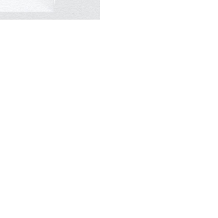
Datenschutz
Reklamation
FAQ
Widerruf