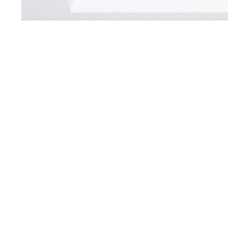
Servicezeiten
:
Montag - Freitag: 08:00 - 19:00 Uhr
Ausgenommen:
09:00 - 09:30 / 13:00 - 13:30
Live Chat
support@swissplissees.ch