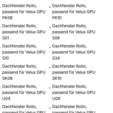
Dachfenster Rollo,
Dachfenster Rollo,
passend für Velux GPU
passend für Velux GPU
PK08
PK10
Dachfenster Rollo,
Dachfenster Rollo,
passend für Velux GPU
passend für Velux GPU
S01
S06
Dachfenster Rollo,
Dachfenster Rollo,
passend für Velux GPU
passend für Velux GPU
S10
S34
Dachfenster Rollo,
Dachfenster Rollo,
passend für Velux GPU
passend für Velux GPU
SK08
SK10
Dachfenster Rollo,
Dachfenster Rollo,
passend für Velux GPU
passend für Velux GPU
U04
U08
Dachfenster Rollo,
Dachfenster Rollo,
passend für Velux GPU
passend für Velux GPU