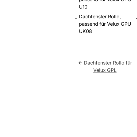
U10
Dachfenster Rollo,
passend für Velux GPU
UK08
←
Dachfenster Rollo für
Velux GPL