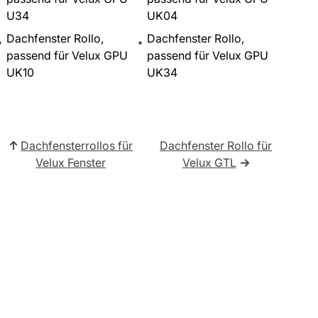
U34
UK04
Dachfenster Rollo,
Dachfenster Rollo,
passend für Velux GPU
passend für Velux GPU
UK10
UK34
↑
Dachfensterrollos für
Dachfenster Rollo für
Velux Fenster
Velux GTL
→