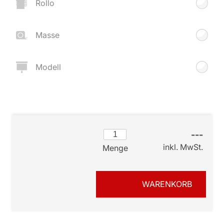
Rollo
Masse
Modell
---
inkl. MwSt.
Menge
WARENKORB