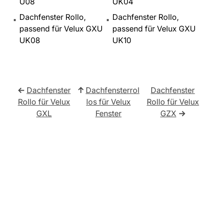
U08
UK04
Dachfenster Rollo,
Dachfenster Rollo,
passend für Velux GXU
passend für Velux GXU
UK08
UK10
←
Dachfenster
↑
Dachfensterrol
Dachfenster
Rollo für Velux
los für Velux
Rollo für Velux
GXL
Fenster
GZX
→