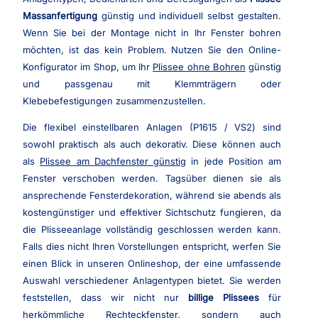
Massanfertigung
günstig und individuell selbst gestalten.
Wenn Sie bei der Montage nicht in Ihr Fenster bohren
möchten, ist das kein Problem. Nutzen Sie den Online-
Konfigurator im Shop, um Ihr
Plissee ohne Bohren
günstig
und passgenau mit Klemmträgern oder
Klebebefestigungen zusammenzustellen.
Die flexibel einstellbaren Anlagen (P1615 / VS2) sind
sowohl praktisch als auch dekorativ. Diese können auch
als
Plissee am Dachfenster günstig
in jede Position am
Fenster verschoben werden. Tagsüber dienen sie als
ansprechende Fensterdekoration, während sie abends als
kostengünstiger und effektiver Sichtschutz fungieren, da
die Plisseeanlage vollständig geschlossen werden kann.
Falls dies nicht Ihren Vorstellungen entspricht, werfen Sie
einen Blick in unseren Onlineshop, der eine umfassende
Auswahl verschiedener Anlagentypen bietet. Sie werden
feststellen, dass wir nicht nur
billige Plissees
für
herkömmliche Rechteckfenster, sondern auch