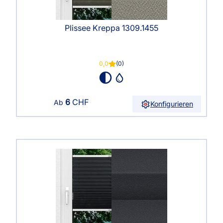
Plissee Kreppa 1309.1455
0,0
(0)
6
CHF
Ab
Konfigurieren