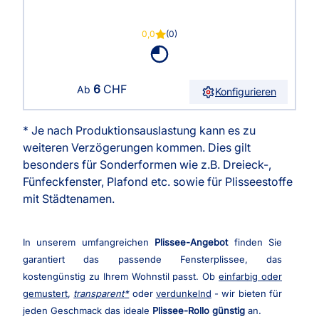
0,0
(0)
6
CHF
Ab
Konfigurieren
* Je nach Produktionsauslastung kann es zu
weiteren Verzögerungen kommen. Dies gilt
besonders für Sonderformen wie z.B. Dreieck-,
Fünfeckfenster, Plafond etc. sowie für Plisseestoffe
mit Städtenamen.
In unserem umfangreichen
Plissee-Angebot
finden Sie
garantiert das passende Fensterplissee, das
kostengünstig zu Ihrem Wohnstil passt. Ob
einfarbig oder
gemustert
,
transparent
oder
verdunkelnd
- wir bieten für
jeden Geschmack das ideale
Plissee-Rollo günstig
an.