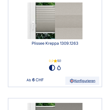
Plissee Kreppa 1309.1263
0,0
(0)
6
CHF
Ab
Konfigurieren