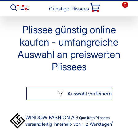
0
Günstige Plissees
Plissee günstig online
kaufen - umfangreiche
Auswahl an preiswerten
Plissees
Auswahl verfeinern
WINDOW FASHION
AG
Qualitäts Plissees
*
versandfertig innerhalb von 1-2 Werktagen