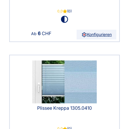
0,0
(0)
6
CHF
Ab
Konfigurieren
Plissee Kreppa 1305.0410
0,0
(0)