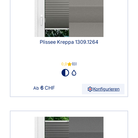
Plissee Kreppa 1309.1264
0,0
(0)
6
CHF
Ab
Konfigurieren