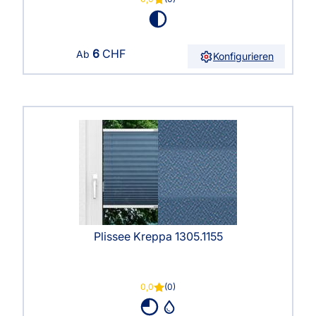
6
CHF
Ab
Konfigurieren
Plissee Kreppa 1305.1155
0,0
(0)