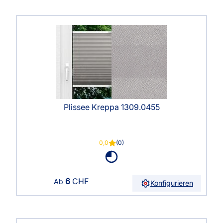
Plissee Kreppa 1309.0455
0,0
(0)
6
CHF
Ab
Konfigurieren