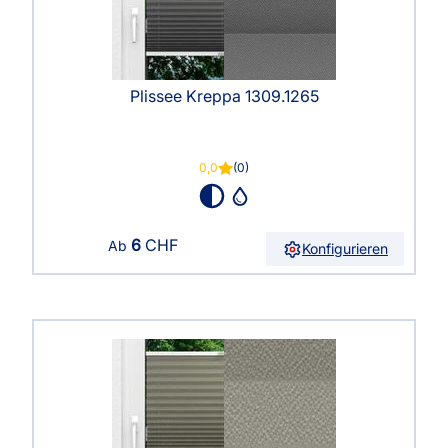
Plissee Kreppa 1309.1265
0,0
(0)
6
CHF
Ab
Konfigurieren