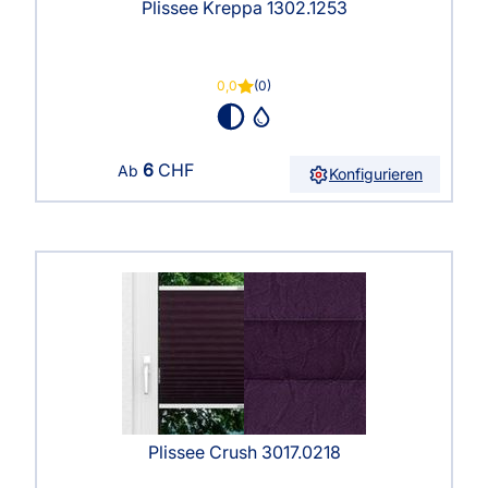
Plissee Kreppa 1302.1253
0,0
(0)
6
CHF
Ab
Konfigurieren
Plissee Crush 3017.0218