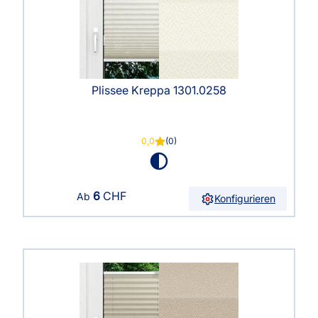
Plissee Kreppa 1301.0258
0,0
(0)
6
CHF
Ab
Konfigurieren