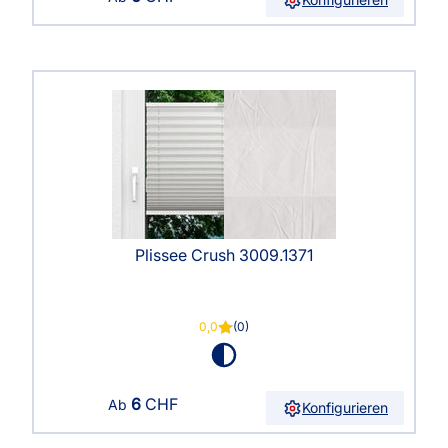
Plissee Crush 3009.1371
0,0
(0)
6
CHF
Ab
Konfigurieren