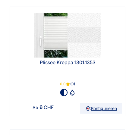
Plissee Kreppa 1301.1353
0,0
(0)
6
CHF
Ab
Konfigurieren