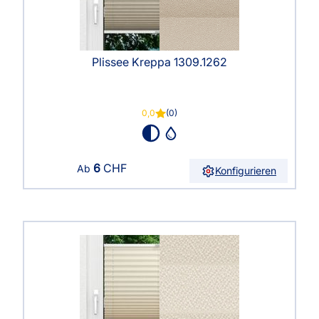
Plissee Kreppa 1309.1262
0,0
(0)
6
CHF
Ab
Konfigurieren