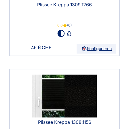
Plissee Kreppa 1309.1266
0,0
(0)
6
CHF
Ab
Konfigurieren
Plissee Kreppa 1308.1156