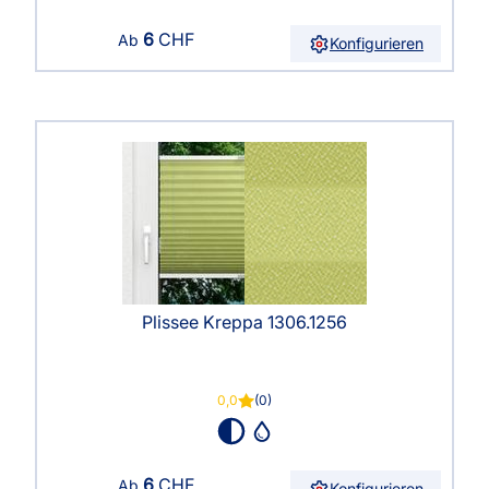
6
CHF
Ab
Konfigurieren
Plissee Kreppa 1306.1256
0,0
(0)
6
CHF
Ab
Konfigurieren