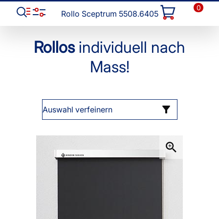
0
Rollo Sceptrum 5508.6405
Rollos
individuell nach
Mass!
Auswahl verfeinern