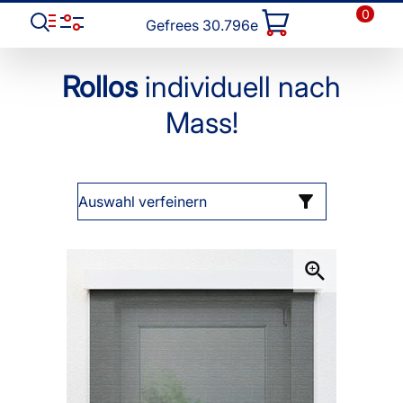
0
Gefrees 30.796e
Rollos
individuell nach
Mass!
Auswahl verfeinern