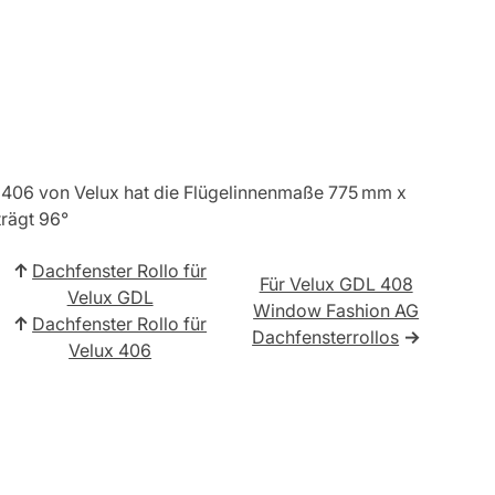
406 von Velux hat die Flügelinnenmaße 775 mm x
rägt 96°
↑
Dachfenster Rollo für
Für Velux GDL 408
Velux GDL
Window Fashion AG
↑
Dachfenster Rollo für
Dachfensterrollos
→
Velux 406