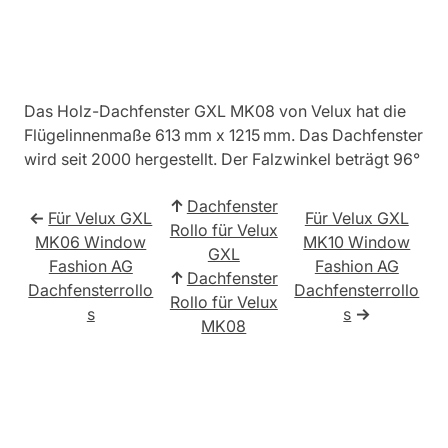
Das Holz-Dachfenster GXL MK08 von Velux hat die
Flügelinnenmaße 613 mm x 1215 mm. Das Dachfenster
wird seit 2000 hergestellt. Der Falzwinkel beträgt 96°
↑
Dachfenster
←
Für Velux GXL
Für Velux GXL
Rollo für Velux
MK06 Window
MK10 Window
GXL
Fashion AG
Fashion AG
↑
Dachfenster
Dachfensterrollo
Dachfensterrollo
Rollo für Velux
s
s
→
MK08