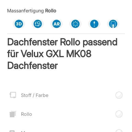
Massanfertigung
Rollo
Dachfenster Rollo passend
für Velux GXL MK08
Dachfenster
Stoff / Farbe
Rollo