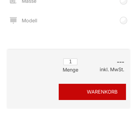
Masse
Modell
---
inkl. MwSt.
Menge
WARENKORB