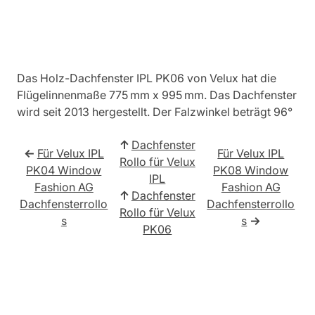
Das Holz-Dachfenster IPL PK06 von Velux hat die
Flügelinnenmaße 775 mm x 995 mm. Das Dachfenster
wird seit 2013 hergestellt. Der Falzwinkel beträgt 96°
↑
Dachfenster
←
Für Velux IPL
Für Velux IPL
Rollo für Velux
PK04 Window
PK08 Window
IPL
Fashion AG
Fashion AG
↑
Dachfenster
Dachfensterrollo
Dachfensterrollo
Rollo für Velux
s
s
→
PK06