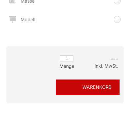
Masse
Modell
---
inkl. MwSt.
Menge
WARENKORB