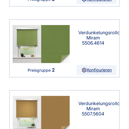
Verdunkelungsrollo
Miram
5506.4614
2
Konfigurieren
Preisgruppe
Verdunkelungsrollo
Miram
5507.5604