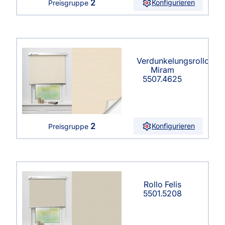
2
Konfigurieren
Preisgruppe
Verdunkelungsrollo
Miram
5507.4625
2
Konfigurieren
Preisgruppe
Rollo Felis
5501.5208