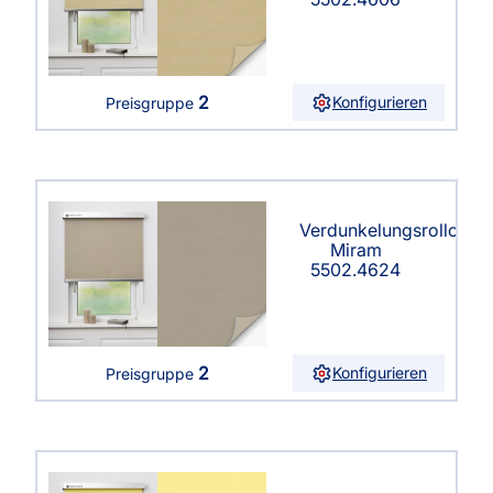
2
Konfigurieren
Preisgruppe
Verdunkelungsrollo
Miram
5502.4624
2
Konfigurieren
Preisgruppe