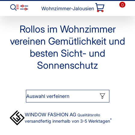
0
Wohnzimmer-Jalousien
Rollos im Wohnzimmer
vereinen Gemütlichkeit und
besten Sicht- und
Sonnenschutz
Auswahl verfeinern
WINDOW FASHION
AG
Qualitätsrollo
*
versandfertig innerhalb von 3-5 Werktagen