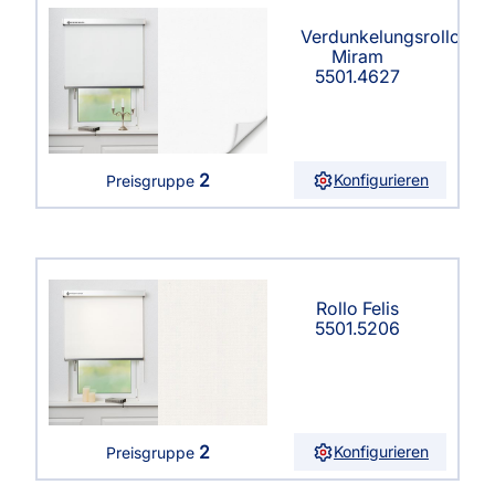
Verdunkelungsrollo
Miram
5501.4627
2
Konfigurieren
Preisgruppe
Rollo Felis
5501.5206
2
Konfigurieren
Preisgruppe