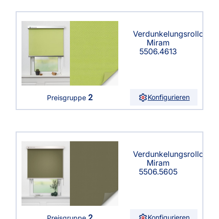
Verdunkelungsrollo
Miram
5506.4613
2
Konfigurieren
Preisgruppe
Verdunkelungsrollo
Miram
5506.5605
2
Konfigurieren
Preisgruppe