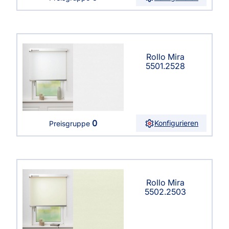
Rollo Mira
5501.2528
0
Konfigurieren
Preisgruppe
Rollo Mira
5502.2503