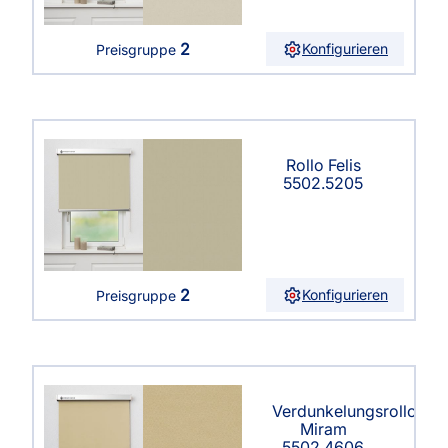
2
Konfigurieren
Preisgruppe
Rollo Felis
5502.5205
2
Konfigurieren
Preisgruppe
Verdunkelungsrollo
Miram
5502.4606