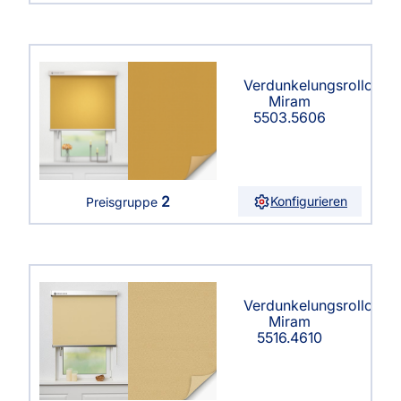
Verdunkelungsrollo
Miram
5503.5606
2
Konfigurieren
Preisgruppe
Verdunkelungsrollo
Miram
5516.4610