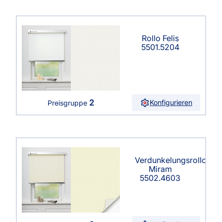
Rollo Felis
5501.5204
2
Konfigurieren
Preisgruppe
Verdunkelungsrollo
Miram
5502.4603