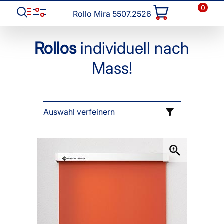
0
Rollo Mira 5507.2526
Rollos
individuell nach
Mass!
Auswahl verfeinern