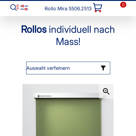
0
Rollo Mira 5506.2513
Rollos
individuell nach
Mass!
Auswahl verfeinern