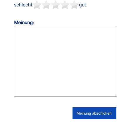
schlecht
gut
Meinung: