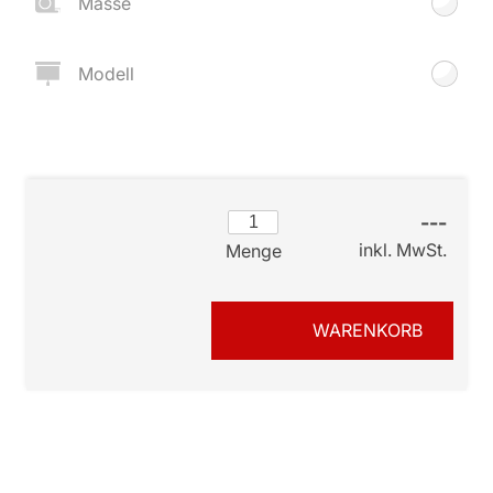
Masse
Modell
---
inkl. MwSt.
Menge
WARENKORB