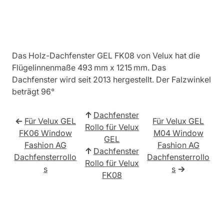
Das Holz-Dachfenster GEL FK08 von Velux hat die
Flügelinnenmaße 493 mm x 1215 mm. Das
Dachfenster wird seit 2013 hergestellt. Der Falzwinkel
beträgt 96°
↑
Dachfenster
←
Für Velux GEL
Für Velux GEL
Rollo für Velux
FK06 Window
M04 Window
GEL
Fashion AG
Fashion AG
↑
Dachfenster
Dachfensterrollo
Dachfensterrollo
Rollo für Velux
s
s
→
FK08