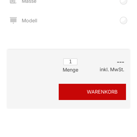
Masse
Modell
---
inkl. MwSt.
Menge
WARENKORB