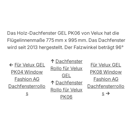
Das Holz-Dachfenster GEL PK06 von Velux hat die
Flügelinnenmaße 775 mm x 995 mm. Das Dachfenster
wird seit 2013 hergestellt. Der Falzwinkel beträgt 96°
↑
Dachfenster
←
Für Velux GEL
Für Velux GEL
Rollo für Velux
PK04 Window
PK08 Window
GEL
Fashion AG
Fashion AG
↑
Dachfenster
Dachfensterrollo
Dachfensterrollo
Rollo für Velux
s
s
→
PK06