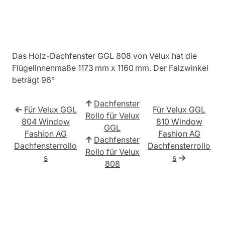
Das Holz-Dachfenster GGL 808 von Velux hat die
Flügelinnenmaße 1173 mm x 1160 mm. Der Falzwinkel
beträgt 96°
↑
Dachfenster
←
Für Velux GGL
Für Velux GGL
Rollo für Velux
804 Window
810 Window
GGL
Fashion AG
Fashion AG
↑
Dachfenster
Dachfensterrollo
Dachfensterrollo
Rollo für Velux
s
s
→
808