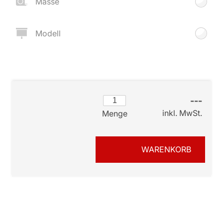
Masse
Modell
---
inkl. MwSt.
Menge
WARENKORB