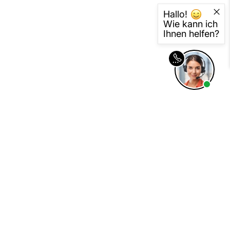
Kreditkarte
Hallo!
Wie kann ich
Rechnung
Ihnen helfen?