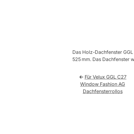
Das Holz-Dachfenster GGL 
525 mm. Das Dachfenster wir
←
Für Velux GGL C27
Window Fashion AG
Dachfensterrollos