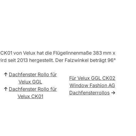
CK01 von Velux hat die Flügelinnenmaße 383 mm x
d seit 2013 hergestellt. Der Falzwinkel beträgt 96°
↑
Dachfenster Rollo für
Für Velux GGL CK02
Velux GGL
Window Fashion AG
↑
Dachfenster Rollo für
Dachfensterrollos
→
Velux CK01