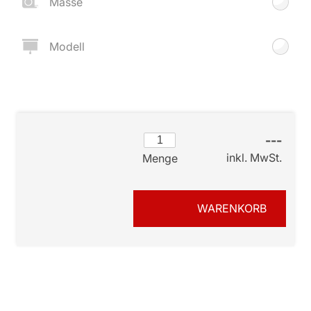
Masse
Modell
---
inkl. MwSt.
Menge
WARENKORB