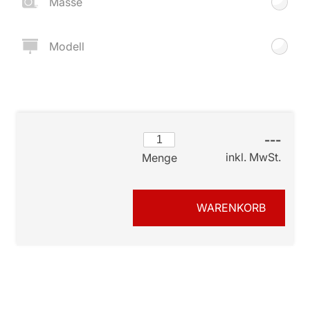
Masse
Modell
---
inkl. MwSt.
Menge
WARENKORB