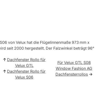
S06 von Velux hat die Flügelinnenmaße 973 mm x
d seit 2000 hergestellt. Der Falzwinkel beträgt 96°
↑
Dachfenster Rollo für
Für Velux GTL S08
Velux GTL
Window Fashion AG
↑
Dachfenster Rollo für
Dachfensterrollos
→
Velux S06