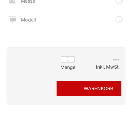
Masse
Modell
---
inkl. MwSt.
Menge
WARENKORB