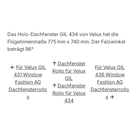
Das Holz-Dachfenster GIL 434 von Velux hat die
Flügelinnenmaße 775 mm x 740 mm. Der Falzwinkel
beträgt 96°
↑
Dachfenster
←
Für Velux GIL
Für Velux GIL
Rollo für Velux
431 Window
436 Window
GIL
Fashion AG
Fashion AG
↑
Dachfenster
Dachfensterrollo
Dachfensterrollo
Rollo für Velux
s
s
→
434