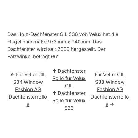
Das Holz-Dachfenster GIL S36 von Velux hat die
Flügelinnenmaße 973 mm x 940 mm. Das
Dachfenster wird seit 2000 hergestellt. Der
Falzwinkel beträgt 96°
↑
Dachfenster
←
Für Velux GIL
Für Velux GIL
Rollo für Velux
S34 Window
S38 Window
GIL
Fashion AG
Fashion AG
↑
Dachfenster
Dachfensterrollo
Dachfensterrollo
Rollo für Velux
s
s
→
S36