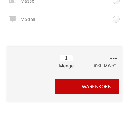
Masse
Modell
---
inkl. MwSt.
Menge
WARENKORB