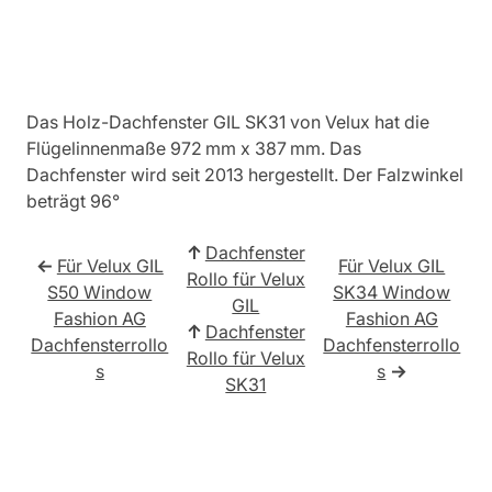
Das Holz-Dachfenster GIL SK31 von Velux hat die
Flügelinnenmaße 972 mm x 387 mm. Das
Dachfenster wird seit 2013 hergestellt. Der Falzwinkel
beträgt 96°
↑
Dachfenster
←
Für Velux GIL
Für Velux GIL
Rollo für Velux
S50 Window
SK34 Window
GIL
Fashion AG
Fashion AG
↑
Dachfenster
Dachfensterrollo
Dachfensterrollo
Rollo für Velux
s
s
→
SK31