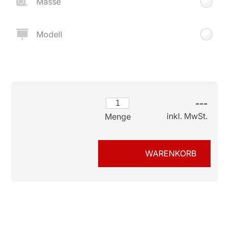
Masse
Modell
---
inkl. MwSt.
Menge
WARENKORB